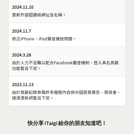
2024.11.10
更新外部超連結網址及名稱。
2024.11.7
修正iPhone、iPad聲音播放問題。
2024.3.28
由於人力不足難以配合Facebook審查機制，登入具名貢獻
功能暫且下架。
2023.11.13
由於貢獻紀錄參雜許多腥羶內容與中國惡意廣告，我很會、
燒燙燙新詞暫且下架。
快分享 iTaigi 給你的朋友知道吧！