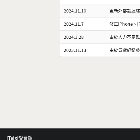
2024.11.10
更新外部超連結
2024.11.7
修正iPhone、
2024.3.28
由於人力不足難
2023.11.13
由於貢獻紀錄參
iTaigi愛台語