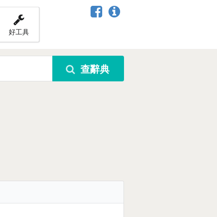
好工具
查辭典