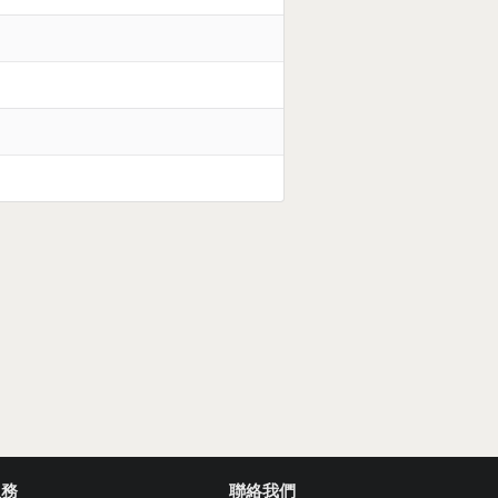
服務
聯絡我們