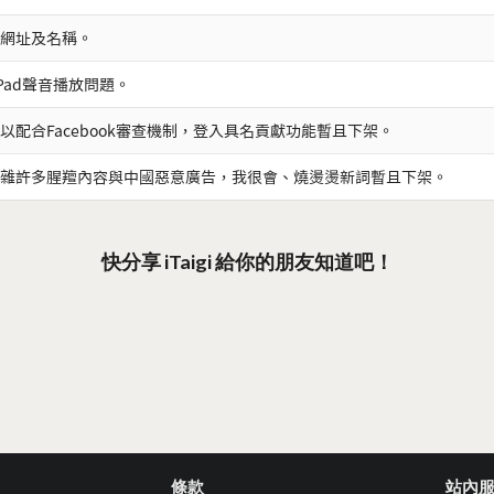
網址及名稱。
iPad聲音播放問題。
以配合Facebook審查機制，登入具名貢獻功能暫且下架。
雜許多腥羶內容與中國惡意廣告，我很會、燒燙燙新詞暫且下架。
快分享 iTaigi 給你的朋友知道吧！
條款
站內