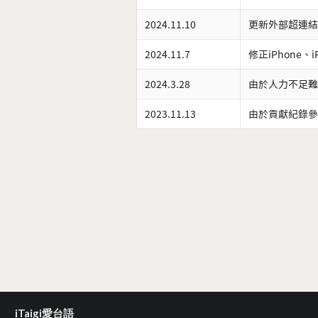
2024.11.10
更新外部超連結
2024.11.7
修正iPhone、
2024.3.28
由於人力不足難
2023.11.13
由於貢獻紀錄參
iTaigi愛台語