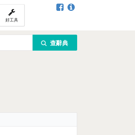
好工具
查辭典