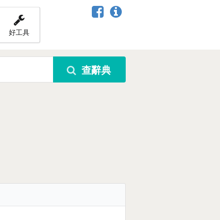
好工具
查辭典