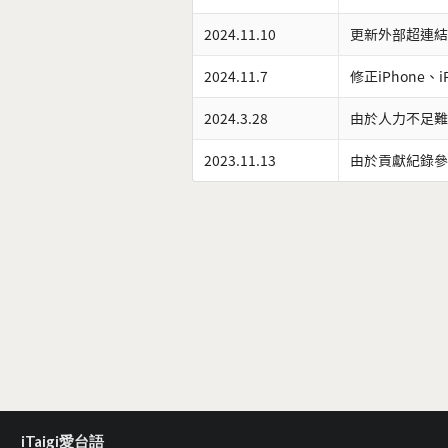
2024.11.10
更新外部超連結
2024.11.7
修正iPhone、
2024.3.28
由於人力不足難
2023.11.13
由於貢獻紀錄參
iTaigi愛台語