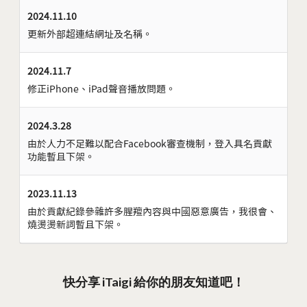
2024.11.10
更新外部超連結網址及名稱。
2024.11.7
修正iPhone、iPad聲音播放問題。
2024.3.28
由於人力不足難以配合Facebook審查機制，登入具名貢獻
功能暫且下架。
2023.11.13
由於貢獻紀錄參雜許多腥羶內容與中國惡意廣告，我很會、
燒燙燙新詞暫且下架。
快分享 iTaigi 給你的朋友知道吧！