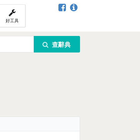
好工具
查辭典