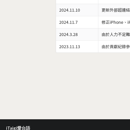
2024.11.10
更新外部超連結
2024.11.7
修正iPhone、
2024.3.28
由於人力不足難
2023.11.13
由於貢獻紀錄參
iTaigi愛台語