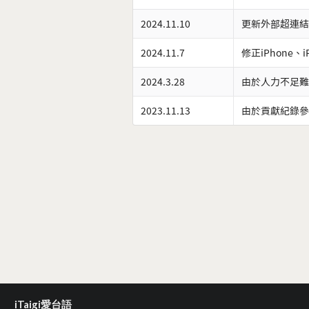
2024.11.10
更新外部超連結
2024.11.7
修正iPhone、
2024.3.28
由於人力不足難
2023.11.13
由於貢獻紀錄參
iTaigi愛台語