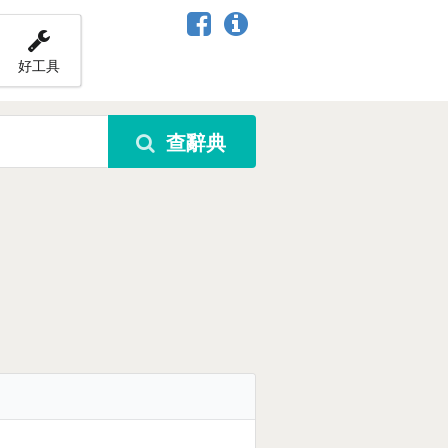
好工具
查辭典