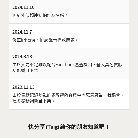
2024.11.10
更新外部超連結網址及名稱。
2024.11.7
修正iPhone、iPad聲音播放問題。
2024.3.28
由於人力不足難以配合Facebook審查機制，登入具名貢獻
功能暫且下架。
2023.11.13
由於貢獻紀錄參雜許多腥羶內容與中國惡意廣告，我很會、
燒燙燙新詞暫且下架。
快分享 iTaigi 給你的朋友知道吧！