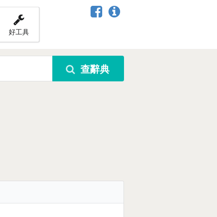
好工具
查辭典