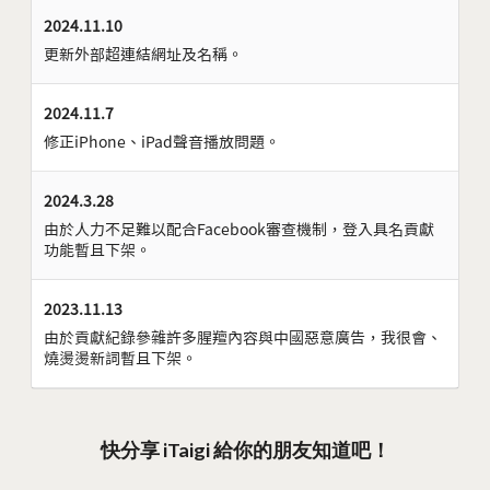
2024.11.10
更新外部超連結網址及名稱。
2024.11.7
修正iPhone、iPad聲音播放問題。
2024.3.28
由於人力不足難以配合Facebook審查機制，登入具名貢獻
功能暫且下架。
2023.11.13
由於貢獻紀錄參雜許多腥羶內容與中國惡意廣告，我很會、
燒燙燙新詞暫且下架。
快分享 iTaigi 給你的朋友知道吧！