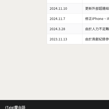
2024.11.10
更新外部超連結
2024.11.7
修正iPhone、
2024.3.28
由於人力不足難
2023.11.13
由於貢獻紀錄參
iTaigi愛台語