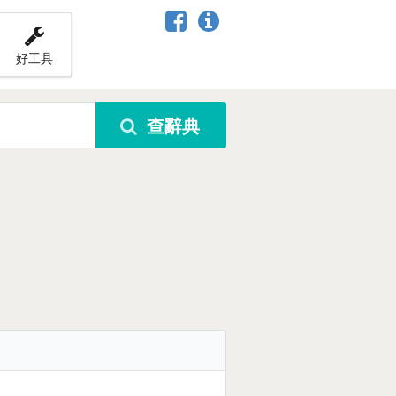
好工具
查辭典