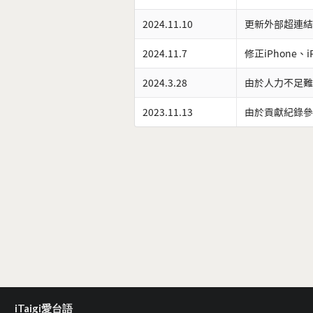
2024.11.10
更新外部超連結
2024.11.7
修正iPhone、
2024.3.28
由於人力不足難
2023.11.13
由於貢獻紀錄參
iTaigi愛台語