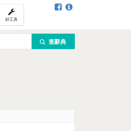
好工具
查辭典