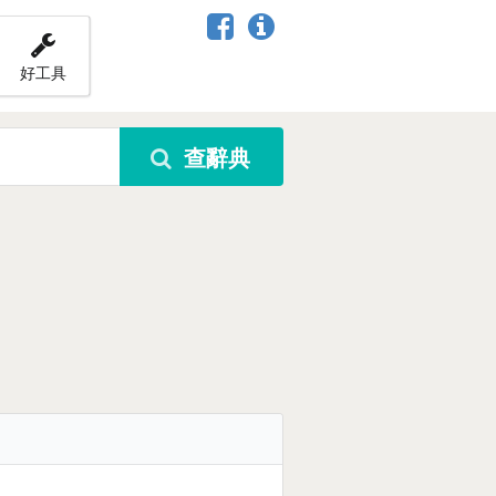
好工具
查辭典