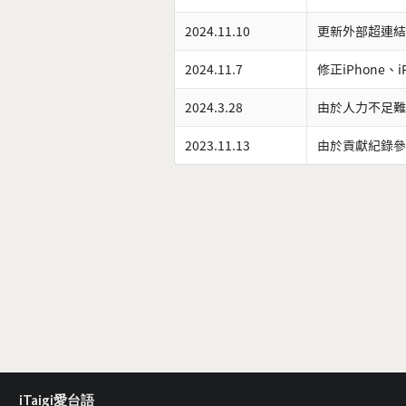
2024.11.10
更新外部超連結
2024.11.7
修正iPhone、
2024.3.28
由於人力不足難
2023.11.13
由於貢獻紀錄參
iTaigi愛台語