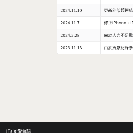
2024.11.10
更新外部超連結
2024.11.7
修正iPhone、
2024.3.28
由於人力不足難
2023.11.13
由於貢獻紀錄參
iTaigi愛台語