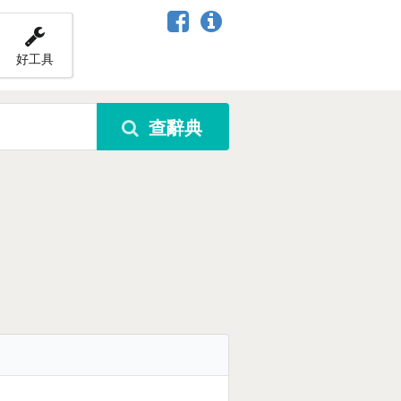
好工具
查辭典