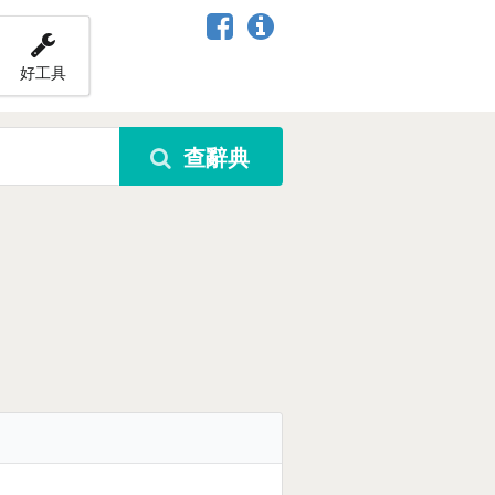
好工具
查辭典