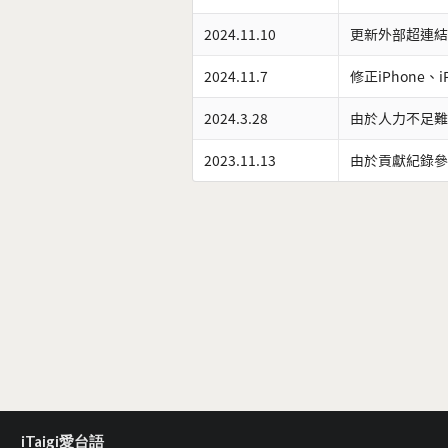
2024.11.10
更新外部超連結
2024.11.7
修正iPhone、
2024.3.28
由於人力不足難
2023.11.13
由於貢獻紀錄參
iTaigi愛台語