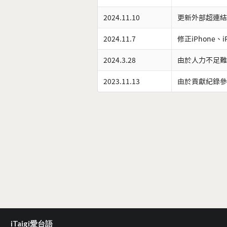
2024.11.10
更新外部超連結
2024.11.7
修正iPhone、
2024.3.28
由於人力不足難
2023.11.13
由於貢獻紀錄參
iTaigi愛台語