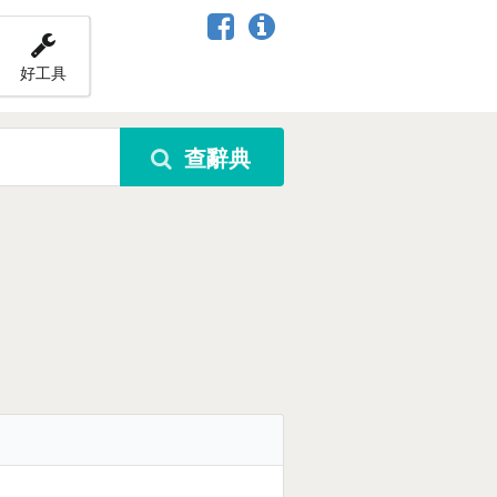
好工具
查辭典