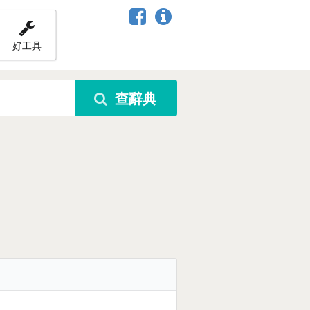
好工具
查辭典