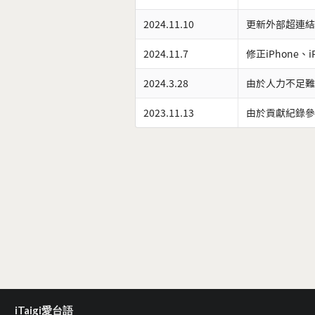
2024.11.10
更新外部超連結
2024.11.7
修正iPhone、
2024.3.28
由於人力不足難
2023.11.13
由於貢獻紀錄參
iTaigi愛台語