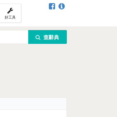
好工具
查辭典