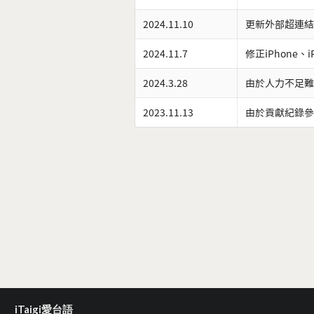
2024.11.10
更新外部超連結
2024.11.7
修正iPhone、
2024.3.28
由於人力不足難
2023.11.13
由於貢獻紀錄參
iTaigi愛台語