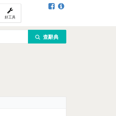
好工具
查辭典