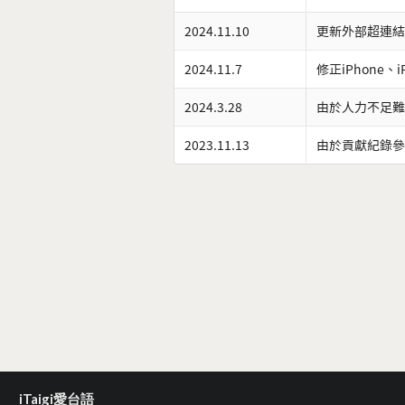
2024.11.10
更新外部超連結
2024.11.7
修正iPhone、
2024.3.28
由於人力不足難
2023.11.13
由於貢獻紀錄參
iTaigi愛台語