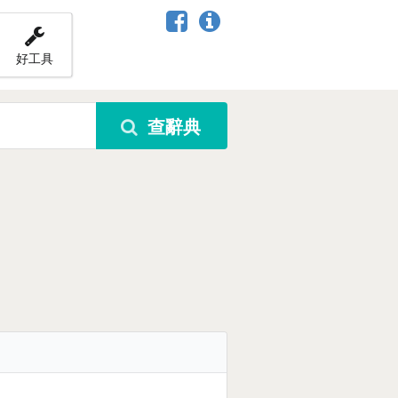
好工具
查辭典