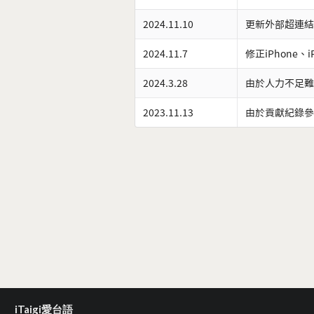
2024.11.10
更新外部超連結
2024.11.7
修正iPhone、
2024.3.28
由於人力不足難
2023.11.13
由於貢獻紀錄參
iTaigi愛台語