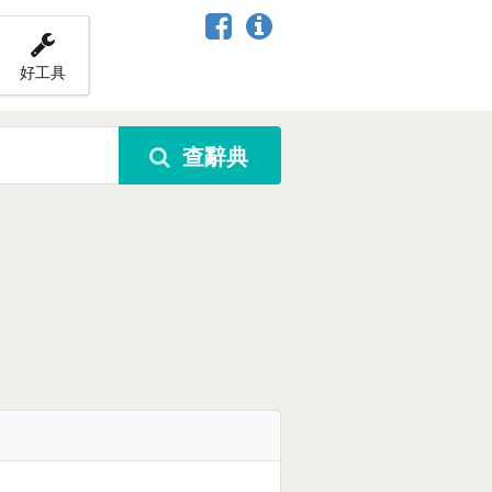
好工具
查辭典