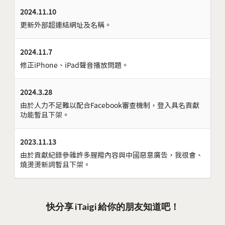
2024.11.10
更新外部超連結網址及名稱。
2024.11.7
修正iPhone、iPad聲音播放問題。
2024.3.28
由於人力不足難以配合Facebook審查機制，登入具名貢獻
功能暫且下架。
2023.11.13
由於貢獻紀錄參雜許多腥羶內容與中國惡意廣告，我很會、
燒燙燙新詞暫且下架。
快分享 iTaigi 給你的朋友知道吧！