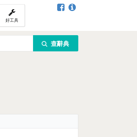
好工具
查辭典