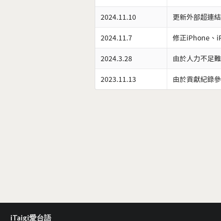
2024.11.10
更新外部超連結
2024.11.7
修正iPhone、
2024.3.28
由於人力不足難
2023.11.13
由於貢獻紀錄參
iTaigi愛台語