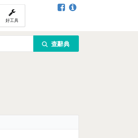
好工具
查辭典