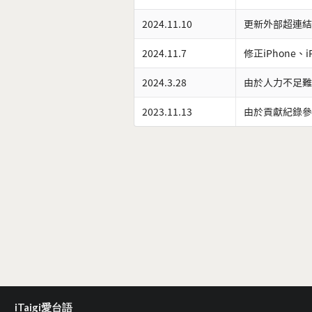
2024.11.10
更新外部超連結
2024.11.7
修正iPhone、
2024.3.28
由於人力不足難
2023.11.13
由於貢獻紀錄參
iTaigi愛台語