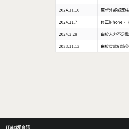
2024.11.10
更新外部超連結
2024.11.7
修正iPhone、
2024.3.28
由於人力不足難
2023.11.13
由於貢獻紀錄參
iTaigi愛台語