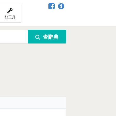
好工具
查辭典