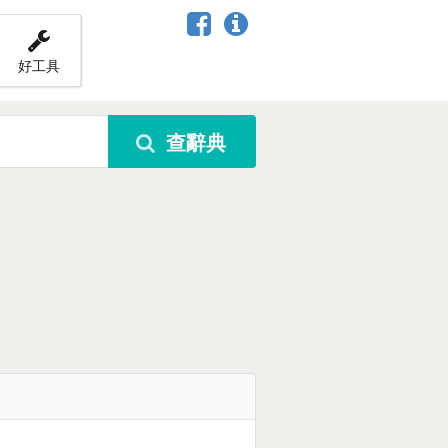
好工具
查辭典