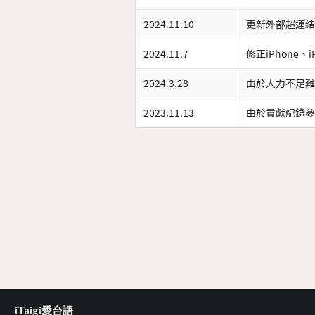
2024.11.10
更新外部超連結
2024.11.7
修正iPhone、
2024.3.28
由於人力不足難
2023.11.13
由於貢獻紀錄參
iTaigi愛台語