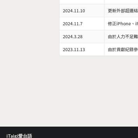
2024.11.10
更新外部超連結
2024.11.7
修正iPhone、
2024.3.28
由於人力不足難
2023.11.13
由於貢獻紀錄參
iTaigi愛台語