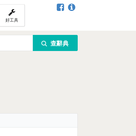
好工具
查辭典