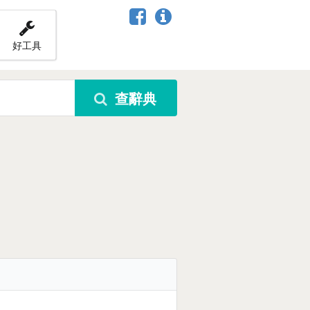
好工具
查辭典