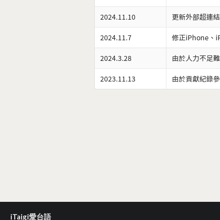
2024.11.10
更新外部超連結
2024.11.7
修正iPhone、
2024.3.28
由於人力不足難
2023.11.13
由於貢獻紀錄參
iTaigi愛台語