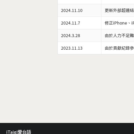
2024.11.10
更新外部超連結
2024.11.7
修正iPhone、
2024.3.28
由於人力不足難
2023.11.13
由於貢獻紀錄參
iTaigi愛台語