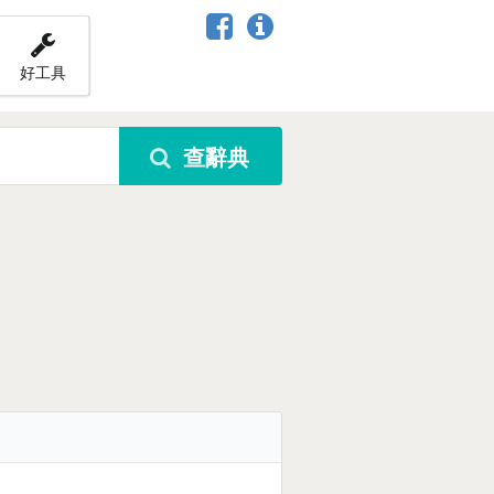
好工具
查辭典