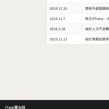
2024.11.10
更新外部超連結
2024.11.7
修正iPhone、
2024.3.28
由於人力不足難
2023.11.13
由於貢獻紀錄參
iTaigi愛台語