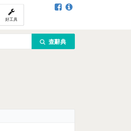
好工具
查辭典