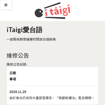
iTaigi愛台語
一部集結群眾編纂的開放台語辭典
維修公告
維修公告紀錄:
日期
事項
2024.11.29
由於後台仍收到大量惡意廣告，「貢獻新講法」暫且關閉。