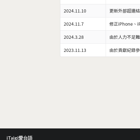
2024.11.10
更新外部超連結
2024.11.7
修正iPhone、
2024.3.28
由於人力不足難
2023.11.13
由於貢獻紀錄參
iTaigi愛台語