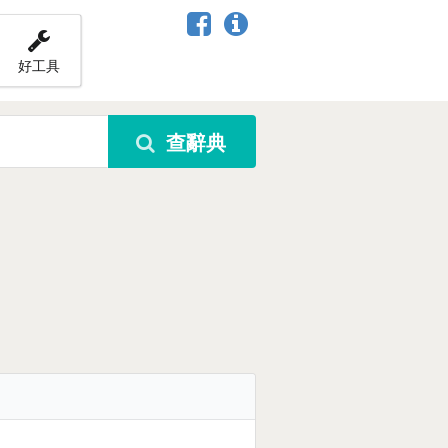
好工具
查辭典