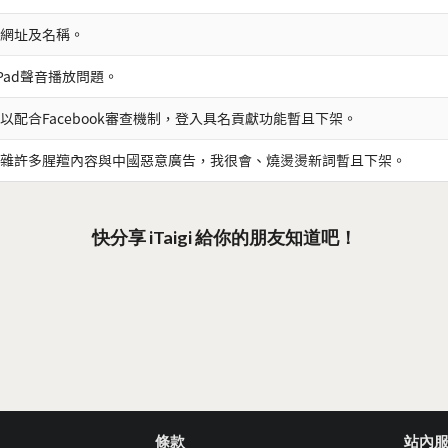
網址及名稱。
iPad聲音播放問題。
以配合Facebook審查機制，登入具名貢獻功能暫且下架。
雜許多腥羶內容與中國惡意廣告，我很會、燒燙燙新詞暫且下架。
快分享 iTaigi 給你的朋友知道吧！
條款
站內