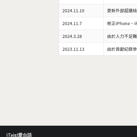
2024.11.10
更新外部超連結
2024.11.7
修正iPhone、
2024.3.28
由於人力不足難
2023.11.13
由於貢獻紀錄參
iTaigi愛台語