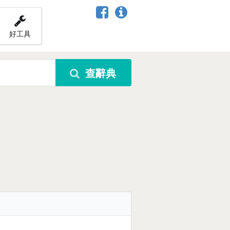
好工具
查辭典