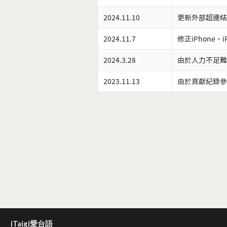
2024.11.10
更新外部超連結
2024.11.7
修正iPhone、
2024.3.28
由於人力不足難
2023.11.13
由於貢獻紀錄參
iTaigi愛台語