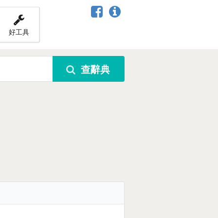
好工具
查辭典