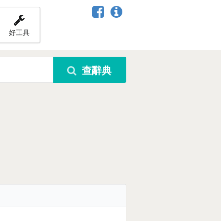
好工具
查辭典