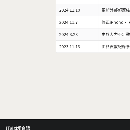
2024.11.10
更新外部超連結
2024.11.7
修正iPhone、
2024.3.28
由於人力不足難
2023.11.13
由於貢獻紀錄參
iTaigi愛台語