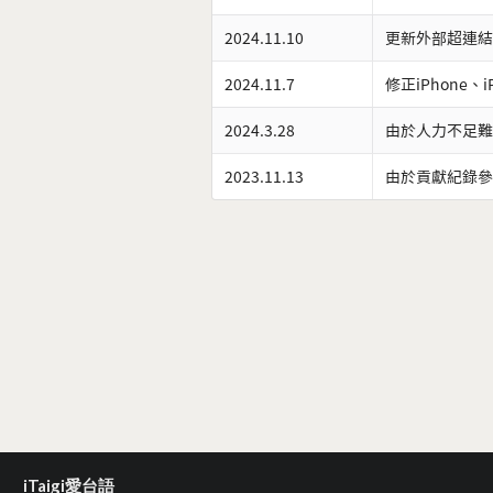
2024.11.10
更新外部超連結
2024.11.7
修正iPhone、
2024.3.28
由於人力不足難
2023.11.13
由於貢獻紀錄參
iTaigi愛台語