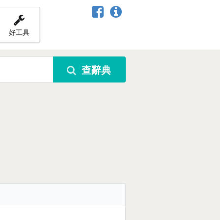
好工具
查辭典