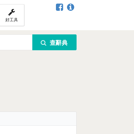
好工具
查辭典