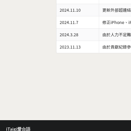
2024.11.10
更新外部超連結
2024.11.7
修正iPhone、
2024.3.28
由於人力不足難
2023.11.13
由於貢獻紀錄參
iTaigi愛台語