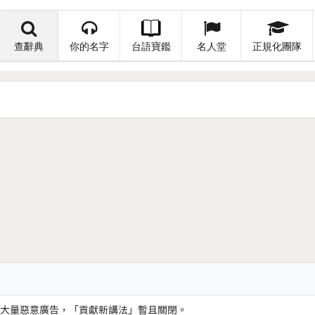
查辭典
你的名字
台語寶鑑
名人堂
正規化團隊
大量惡意廣告，「貢獻新講法」暫且關閉。