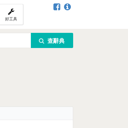
好工具
查辭典