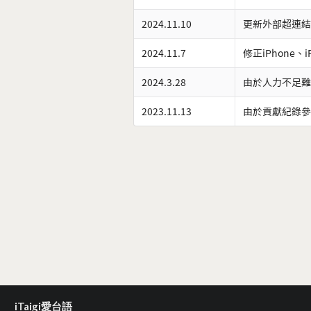
2024.11.10
更新外部超連結
2024.11.7
修正iPhone、
2024.3.28
由於人力不足難
2023.11.13
由於貢獻紀錄參
iTaigi愛台語