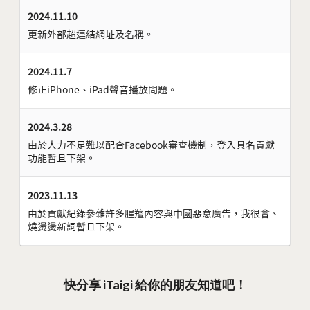
2024.11.10
更新外部超連結網址及名稱。
2024.11.7
修正iPhone、iPad聲音播放問題。
2024.3.28
由於人力不足難以配合Facebook審查機制，登入具名貢獻
功能暫且下架。
2023.11.13
由於貢獻紀錄參雜許多腥羶內容與中國惡意廣告，我很會、
燒燙燙新詞暫且下架。
快分享 iTaigi 給你的朋友知道吧！