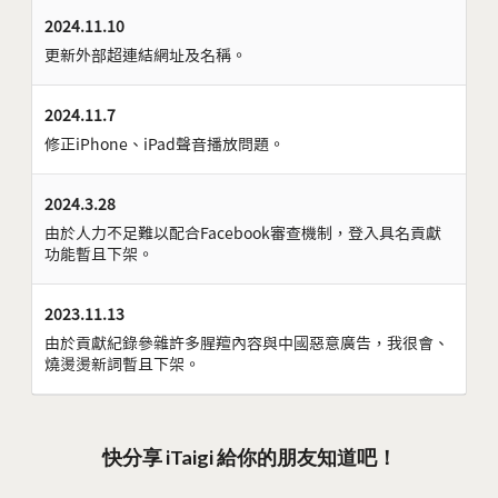
2024.11.10
更新外部超連結網址及名稱。
2024.11.7
修正iPhone、iPad聲音播放問題。
2024.3.28
由於人力不足難以配合Facebook審查機制，登入具名貢獻
功能暫且下架。
2023.11.13
由於貢獻紀錄參雜許多腥羶內容與中國惡意廣告，我很會、
燒燙燙新詞暫且下架。
快分享 iTaigi 給你的朋友知道吧！