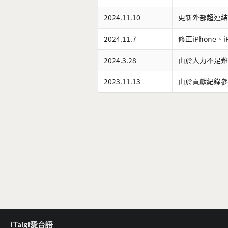
2024.11.10
更新外部超連結
2024.11.7
修正iPhone、
2024.3.28
由於人力不足難
2023.11.13
由於貢獻紀錄參
iTaigi愛台語