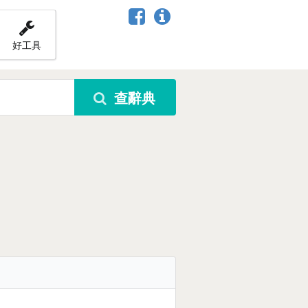
好工具
查辭典