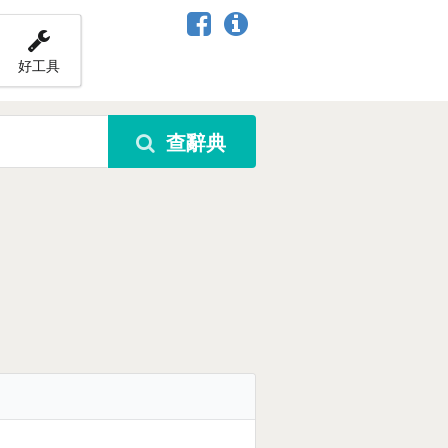
好工具
查辭典