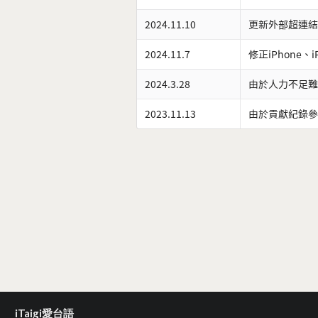
2024.11.10
更新外部超連結
2024.11.7
修正iPhone、
2024.3.28
由於人力不足難
2023.11.13
由於貢獻紀錄參
iTaigi愛台語