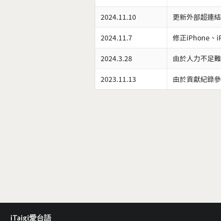
2024.11.10
更新外部超連結
2024.11.7
修正iPhone、
2024.3.28
由於人力不足難
2023.11.13
由於貢獻紀錄參
iTaigi愛台語