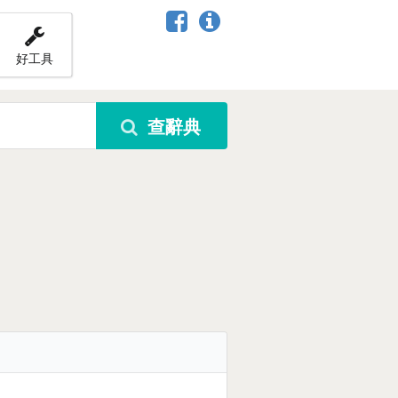
好工具
查辭典