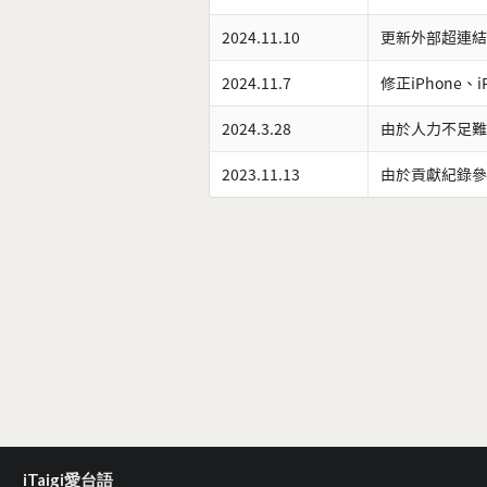
2024.11.10
更新外部超連結
2024.11.7
修正iPhone、
2024.3.28
由於人力不足難
2023.11.13
由於貢獻紀錄參
iTaigi愛台語