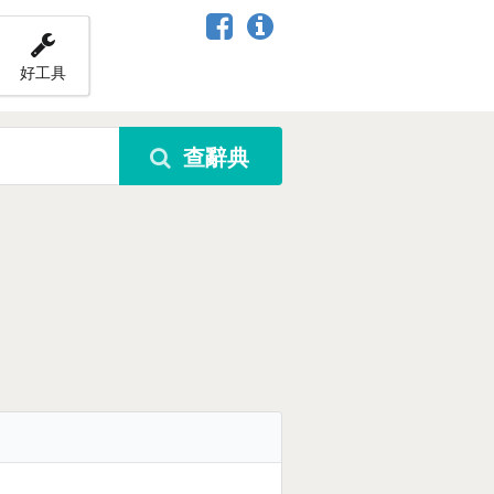
好工具
查辭典