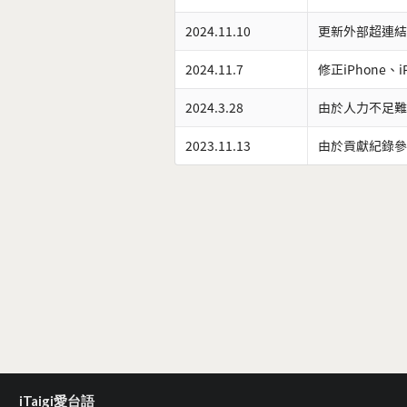
2024.11.10
更新外部超連結
2024.11.7
修正iPhone、
2024.3.28
由於人力不足難
2023.11.13
由於貢獻紀錄參
iTaigi愛台語