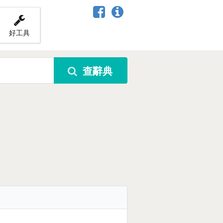
好工具
查辭典