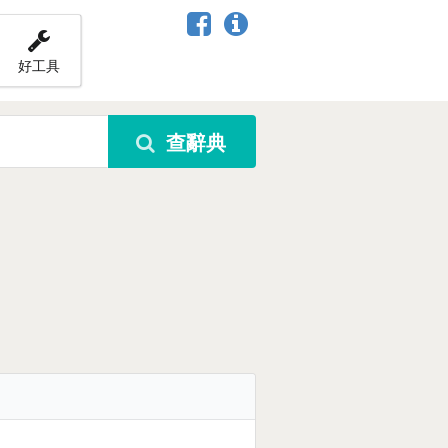
好工具
查辭典