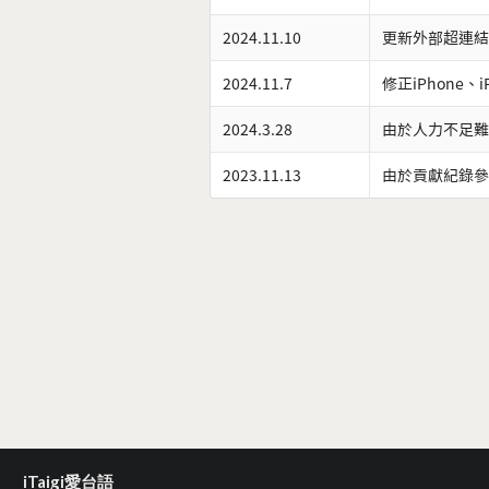
2024.11.10
更新外部超連結
2024.11.7
修正iPhone、
2024.3.28
由於人力不足難
2023.11.13
由於貢獻紀錄參
iTaigi愛台語