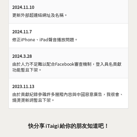
2024.11.10
更新外部超連結網址及名稱。
2024.11.7
修正iPhone、iPad聲音播放問題。
2024.3.28
由於人力不足難以配合Facebook審查機制，登入具名貢獻
功能暫且下架。
2023.11.13
由於貢獻紀錄參雜許多腥羶內容與中國惡意廣告，我很會、
燒燙燙新詞暫且下架。
快分享 iTaigi 給你的朋友知道吧！