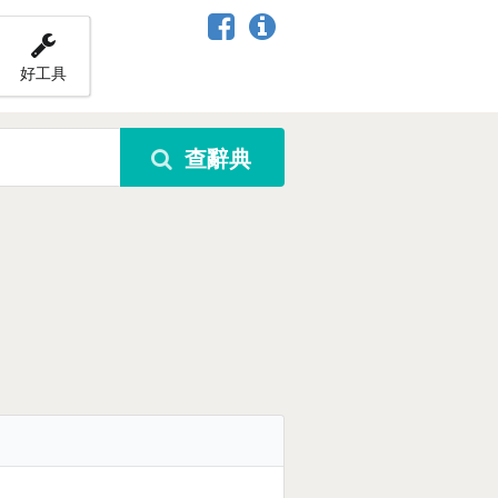
好工具
查辭典