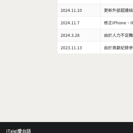
2024.11.10
更新外部超連結
2024.11.7
修正iPhone、
2024.3.28
由於人力不足難
2023.11.13
由於貢獻紀錄參
iTaigi愛台語