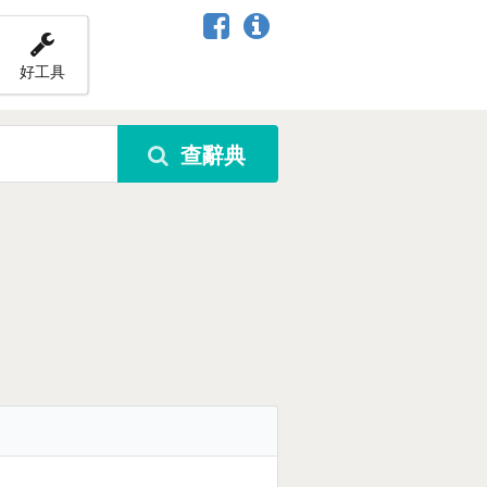
好工具
查辭典