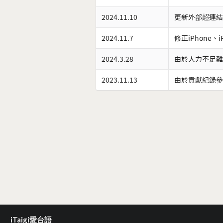
2024.11.10
更新外部超連結
2024.11.7
修正iPhone、
2024.3.28
由於人力不足難
2023.11.13
由於貢獻紀錄參
iTaigi愛台語